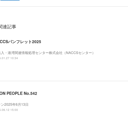
関連記事
ACCSパンフレット2025
出入・港湾関連情報処理センター株式会社（NACCSセンター）
.01.27 10:34
ON PEOPLE No.542
ン2025年6月13日
.06.12 15:00