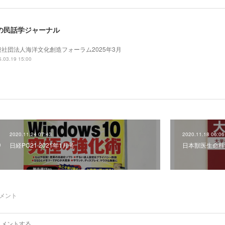
の民話学ジャーナル
般社団法人海洋文化創造フォーラム2025年3月
.03.19 15:00
2020.11.24 07:43
2020.11.18 06:06
日経PC21 2021年1月号
日本獣医生命科学
メント