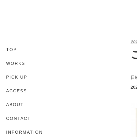
20
TOP
WORKS
日
PICK UP
20
ACCESS
ABOUT
CONTACT
INFORMATION