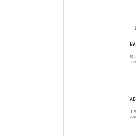
N
輸
2026
AE
イオ
2025