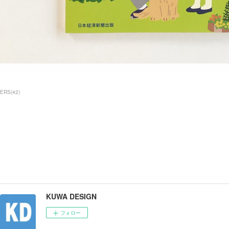
ERS
(
42
)
KUWA DESIGN
フォロー