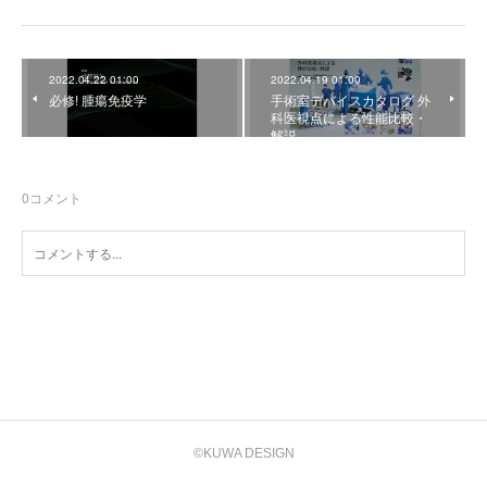
2022.04.22 01:00
2022.04.19 01:00
必修! 腫瘍免疫学
手術室デバイスカタログ 外
科医視点による性能比較・
解説
0
コメント
©KUWA DESIGN