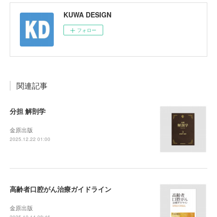
KUWA DESIGN
フォロー
関連記事
分担 解剖学
金原出版
2025.12.22 01:00
高齢者口腔がん治療ガイドライン
金原出版