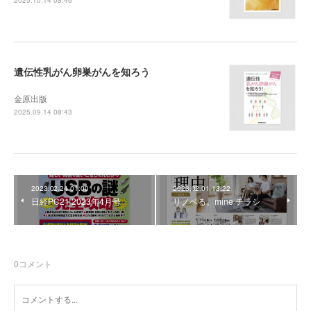
2025.10.14 08:46
遺伝性乳がん卵巣がんを知ろう
金原出版
2025.09.14 08:43
2023.02.24 01:00
2023.02.01 13:22
日経PC21 2023年4月号
リノベる。mine チラシ
0
コメント