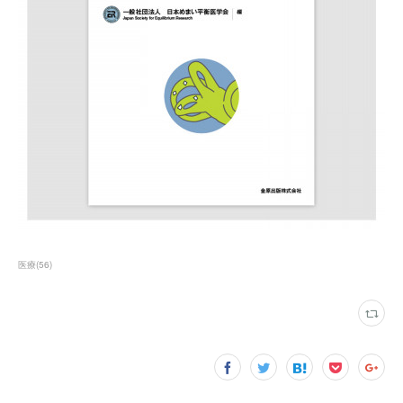
医療
(
56
)