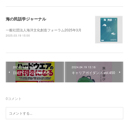
海の民話学ジャーナル
一般社団法人海洋文化創造フォーラム2025年3月
2025.03.19 15:00
2024.04.24 01:00
2024.04.19 15:16
日経PC21 2024年6月号
キャリアガイダンス vol.450
0
コメント