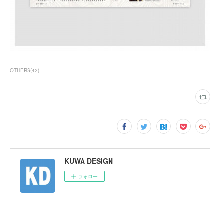
OTHERS
(
42
)
KUWA DESIGN
フォロー