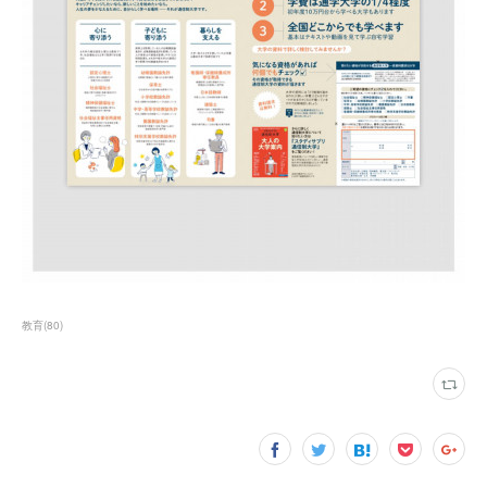
教育
(
80
)