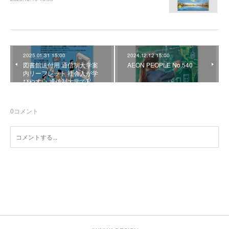
2025.01.31 15:00
2024.12.12 15:00
図書館送付用 通信制大学案
AEON PEOPLE No.540
内リーフレット 社会人が学
びやすい 通信制大学で私…
0
コメント