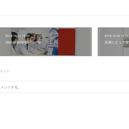
2018.10.31 15:00
2018.10.22 10:55
Global Science Course
若者にとって望
メント