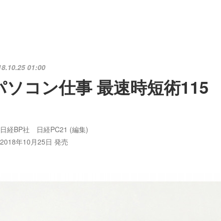
18.10.25 01:00
パソコン仕事 最速時短術115
日経BP社 日経PC21 (編集)
2018年10月25日 発売