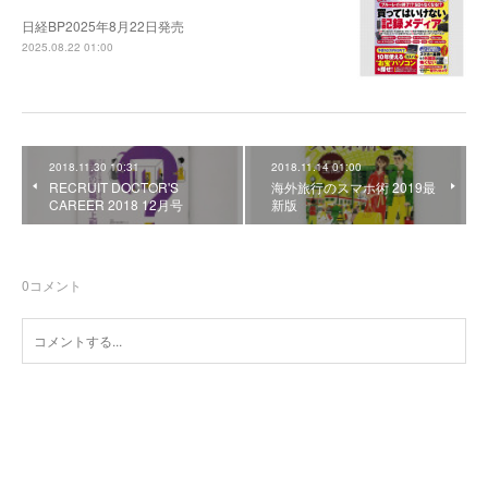
日経BP2025年8月22日発売
2025.08.22 01:00
2018.11.30 10:31
2018.11.14 01:00
RECRUIT DOCTOR'S
海外旅行のスマホ術 2019最
CAREER 2018 12月号
新版
0
コメント