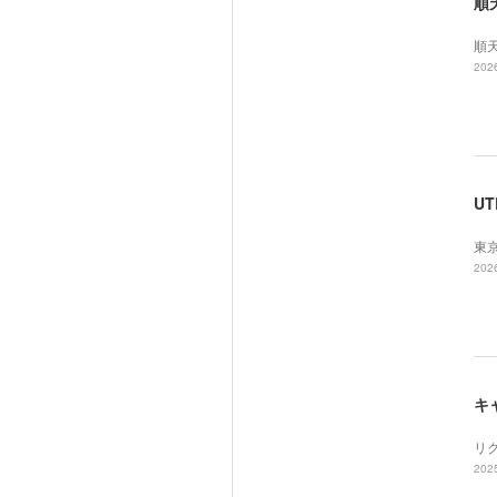
順
順
2026
UT
東
2026
キ
リ
2025