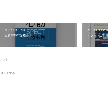
2018.11.05 15:00
2018.10.25 01:00
心筋SPECT診療必携
パソコン仕事 最
メント