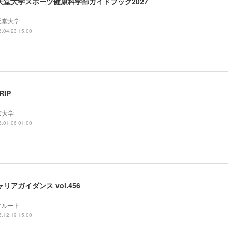
天堂大学スポーツ健康科学部ガイドブック2027
天堂大学
.04.23 15:00
RIP
京大学
.01.06 01:00
ャリアガイダンス vol.456
クルート
.12.19 15:00