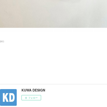
(
80
)
KUWA DESIGN
フォロー