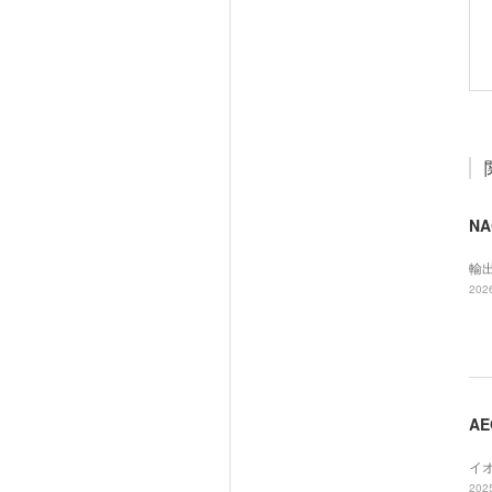
N
輸
2026
AE
イオ
2025