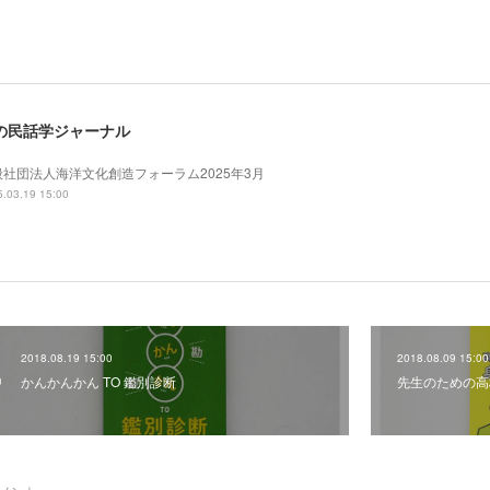
の民話学ジャーナル
般社団法人海洋文化創造フォーラム2025年3月
.03.19 15:00
2018.08.19 15:00
2018.08.09 15:00
かんかんかん TO 鑑別診断
先生のための高