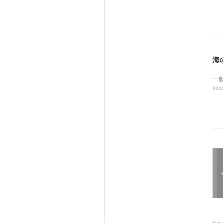
海
一
2025